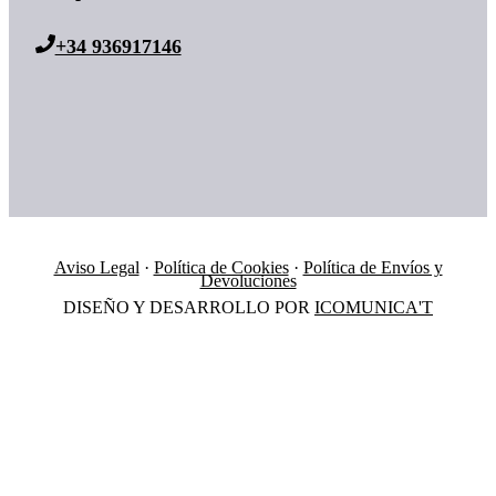
+34 936917146
Aviso Legal
·
Política de Cookies
·
Política de Envíos y
Devoluciones
DISEÑO Y DESARROLLO POR
ICOMUNICA'T