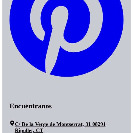
Encuéntranos
C/ De la Verge de Montserrat, 31 08291
Ripollet, CT