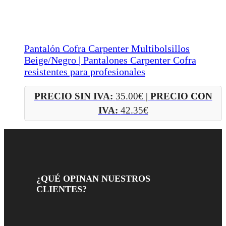
Pantalón Cofra Carpenter Multibolsillos
Beige/Negro | Pantalones Carpenter Cofra
resistentes para profesionales
PRECIO SIN IVA:
35.00
€
|
PRECIO CON
IVA:
42.35
€
¿QUÉ OPINAN NUESTROS
CLIENTES?