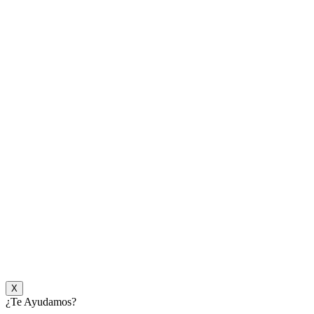
X
¿Te Ayudamos?