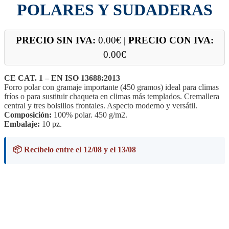
POLARES Y SUDADERAS
PRECIO SIN IVA:
0.00
€
|
PRECIO CON IVA:
0.00
€
CE CAT. 1 – EN ISO 13688:2013
Forro polar con gramaje importante (450 gramos) ideal para climas
fríos o para sustituir chaqueta en climas más templados. Cremallera
central y tres bolsillos frontales. Aspecto moderno y versátil.
Composición:
100% polar. 450 g/m2.
Embalaje:
10 pz.
📦 Recíbelo entre el 12/08 y el 13/08