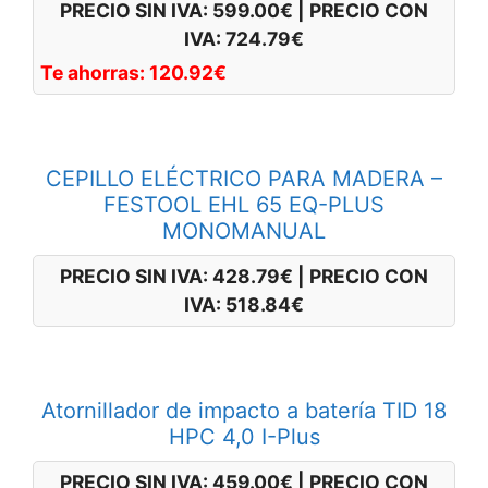
PRECIO SIN IVA:
599.00
€
|
PRECIO CON
IVA:
724.79
€
Te ahorras:
120.92
€
CEPILLO ELÉCTRICO PARA MADERA –
FESTOOL EHL 65 EQ-PLUS
MONOMANUAL
PRECIO SIN IVA:
428.79
€
|
PRECIO CON
IVA:
518.84
€
Atornillador de impacto a batería TID 18
HPC 4,0 I-Plus
PRECIO SIN IVA:
459.00
€
|
PRECIO CON