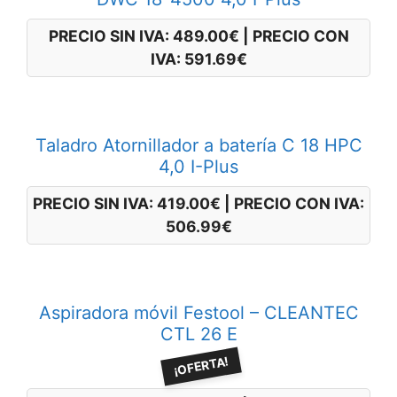
PRECIO SIN IVA:
489.00
€
|
PRECIO CON
IVA:
591.69
€
Taladro Atornillador a batería C 18 HPC
4,0 I-Plus
PRECIO SIN IVA:
419.00
€
|
PRECIO CON IVA:
506.99
€
Aspiradora móvil Festool – CLEANTEC
CTL 26 E
¡OFERTA!