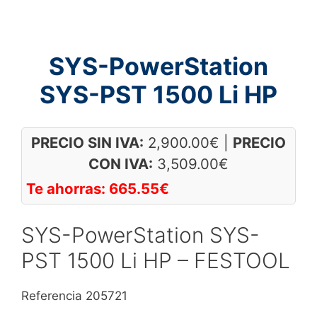
SYS-PowerStation
SYS-PST 1500 Li HP
PRECIO SIN IVA:
2,900.00
€
|
PRECIO
CON IVA:
3,509.00
€
Te ahorras:
665.55
€
SYS-PowerStation SYS-
PST 1500 Li HP – FESTOOL
Referencia 205721