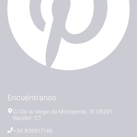
Encuéntranos
C/ De la Verge de Montserrat, 31 08291
Ripollet, CT
+34 936917146