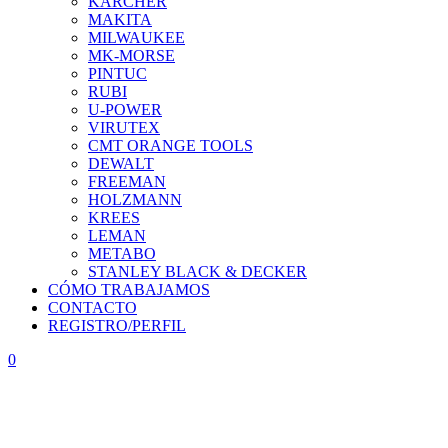
KÄRCHER
MAKITA
MILWAUKEE
MK-MORSE
PINTUC
RUBI
U-POWER
VIRUTEX
CMT ORANGE TOOLS
DEWALT
FREEMAN
HOLZMANN
KREES
LEMAN
METABO
STANLEY BLACK & DECKER
CÓMO TRABAJAMOS
CONTACTO
REGISTRO/PERFIL
0