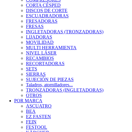
CORTA CÉSPED
DISCOS DE CORTE
ESCUADRADORAS
FRESADORAS
FRESAS
INGLETADORAS (TRONZADORAS)
LIJADORAS
MOVILIDAD
MULTI HERRAMIENTA
NIVEL LÁSER
RECAMBIOS
RECORTADORAS
SETS
SIERRAS
SUJECIÓN DE PIEZAS
Taladros, atornilladores...
TRONZADORAS (INGLETADORAS)
OTROS
POR MARCA
ASCUATRO
BEA
EZ FASTEN
FEIN
FESTOOL