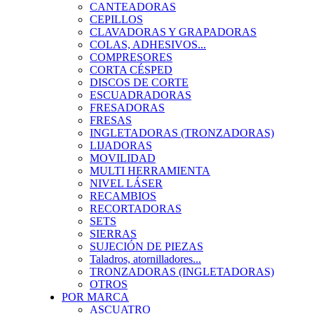
CANTEADORAS
CEPILLOS
CLAVADORAS Y GRAPADORAS
COLAS, ADHESIVOS...
COMPRESORES
CORTA CÉSPED
DISCOS DE CORTE
ESCUADRADORAS
FRESADORAS
FRESAS
INGLETADORAS (TRONZADORAS)
LIJADORAS
MOVILIDAD
MULTI HERRAMIENTA
NIVEL LÁSER
RECAMBIOS
RECORTADORAS
SETS
SIERRAS
SUJECIÓN DE PIEZAS
Taladros, atornilladores...
TRONZADORAS (INGLETADORAS)
OTROS
POR MARCA
ASCUATRO