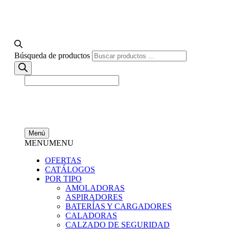
Búsqueda de productos
Menú
MENU
MENU
OFERTAS
CATÁLOGOS
POR TIPO
AMOLADORAS
ASPIRADORES
BATERÍAS Y CARGADORES
CALADORAS
CALZADO DE SEGURIDAD