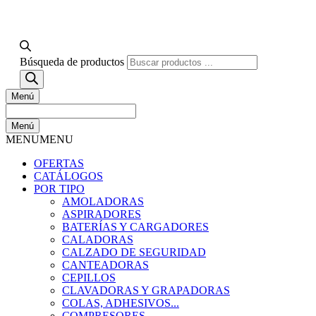
Búsqueda de productos
Menú
Menú
MENU
MENU
OFERTAS
CATÁLOGOS
POR TIPO
AMOLADORAS
ASPIRADORES
BATERÍAS Y CARGADORES
CALADORAS
CALZADO DE SEGURIDAD
CANTEADORAS
CEPILLOS
CLAVADORAS Y GRAPADORAS
COLAS, ADHESIVOS...
COMPRESORES