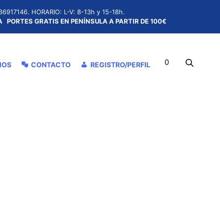
36917146.
HORARIO: L-V: 8-13h y 15-18h.
ÍA
PORTES GRATIS EN PENÍNSULA A PARTIR DE 100€
0
MOS
CONTACTO
REGISTRO/PERFIL