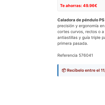
Te ahorras:
49.96
€
Caladora de péndulo PS
precisión y ergonomía en
cortes curvos, rectos o 
antiastillas y guía triple
primera pasada.
Referencia 576041
📦 Recíbelo entre el 1