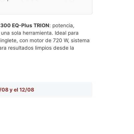
 300 EQ-Plus TRION
: potencia,
 una sola herramienta. Ideal para
a inglete, con motor de 720 W, sistema
 para resultados limpios desde la
1/08 y el 12/08