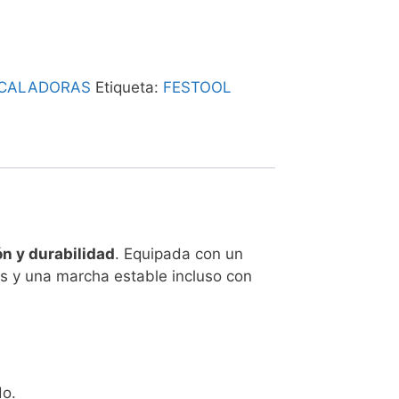
CALADORAS
Etiqueta:
FESTOOL
ón y durabilidad
. Equipada con un
os y una marcha estable incluso con
do.