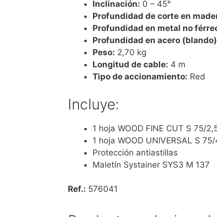
Inclinación:
0 – 45°
Profundidad de corte en made
Profundidad en metal no férre
Profundidad en acero (blando)
Peso:
2,70 kg
Longitud de cable:
4 m
Tipo de accionamiento:
Red
Incluye:
1 hoja WOOD FINE CUT S 75/2,
1 hoja WOOD UNIVERSAL S 75/
Protección antiastillas
Maletín Systainer SYS3 M 137
Ref.:
576041