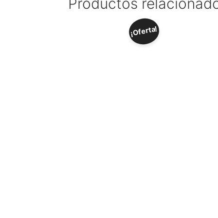
Productos relacionad
¡Oferta!