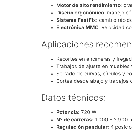
Motor de alto rendimiento
: gra
Diseño ergonómico
: manejo có
Sistema FastFix
: cambio rápido
Electrónica MMC
: velocidad co
Aplicaciones recomen
Recortes en encimeras y frega
Trabajos de ajuste en muebles 
Serrado de curvas, círculos y c
Cortes desde abajo y trabajos d
Datos técnicos:
Potencia:
720 W
Nº de carreras:
1.000 – 2.900 m
Regulación pendular:
4 posici