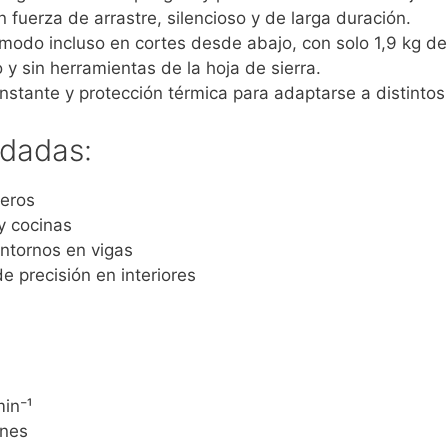
n fuerza de arrastre, silencioso y de larga duración.
modo incluso en cortes desde abajo, con solo 1,9 kg de
 y sin herramientas de la hoja de sierra.
nstante y protección térmica para adaptarse a distintos
dadas:
deros
y cocinas
ontornos en vigas
e precisión en interiores
in⁻¹
ones