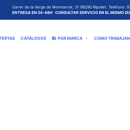
Carrer de la Verge de Montserrat, 31 08290 Ripollet.
Teléfono: 9
ENTREGA EN 24-48H
CONSULTAR SERVICIO EN EL MISMO D
FERTAS
CATÁLOGOS
POR MARCA
CÓMO TRABAJA