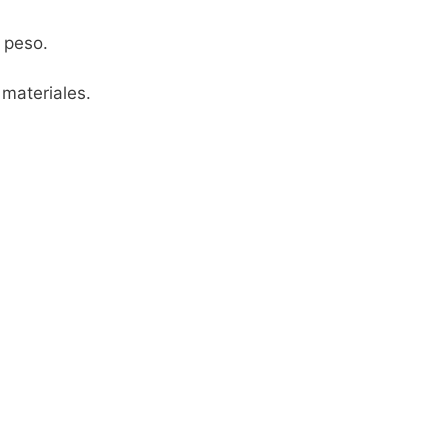
 peso.
 materiales.