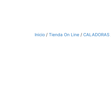
Inicio
/
Tienda On Line
/
CALADORAS