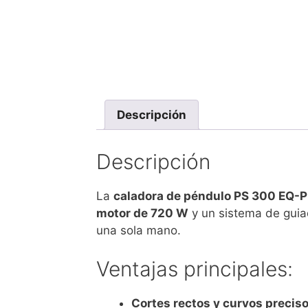
Descripción
Descripción
La
caladora de péndulo PS 300 EQ-P
motor de 720 W
y un sistema de guiad
una sola mano.
Ventajas principales:
Cortes rectos y curvos precis