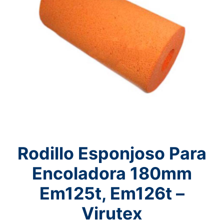
Rodillo Esponjoso Para
Encoladora 180mm
Em125t, Em126t –
Virutex