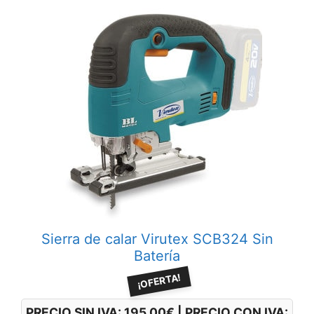
Sierra de calar Virutex SCB324 Sin
Batería
¡OFERTA!
PRECIO SIN IVA:
195.00
€
|
PRECIO CON IVA: