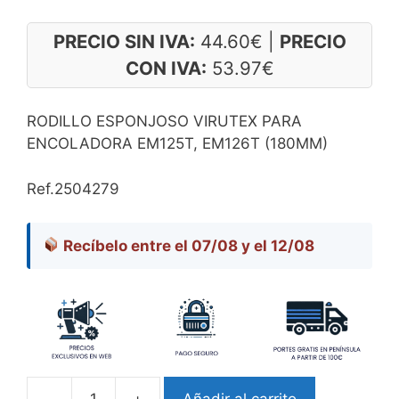
PRECIO SIN IVA:
44.60
€
|
PRECIO
CON IVA:
53.97
€
RODILLO ESPONJOSO VIRUTEX PARA
ENCOLADORA EM125T, EM126T (180MM)
Ref.2504279
Recíbelo entre el 07/08 y el 12/08
-
+
Añadir al carrito