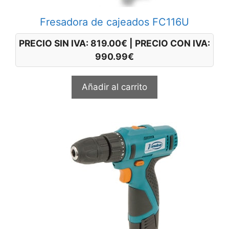
Fresadora de cajeados FC116U
PRECIO SIN IVA:
819.00
€
|
PRECIO CON IVA:
990.99
€
Añadir al carrito