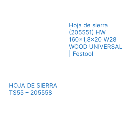
Hoja de sierra
(205551) HW
160×1,8×20 W28
WOOD UNIVERSAL
| Festool
HOJA DE SIERRA
TS55 – 205558