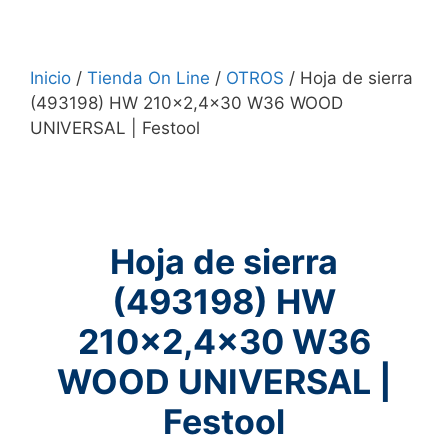
Inicio
/
Tienda On Line
/
OTROS
/ Hoja de sierra
(493198) HW 210×2,4×30 W36 WOOD
UNIVERSAL | Festool
Hoja de sierra
(493198) HW
210×2,4×30 W36
WOOD UNIVERSAL |
Festool