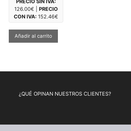
PRECIO SIN IVA:
126.00
€
|
PRECIO
CON IVA:
152.46
€
Añadir al carrito
¿QUÉ OPINAN NUESTROS CLIENTES?