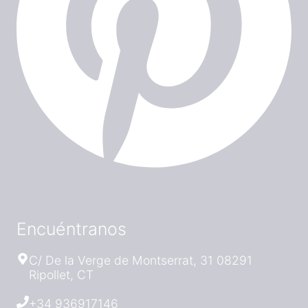
Encuéntranos
C/ De la Verge de Montserrat, 31 08291
Ripollet, CT
+34 936917146