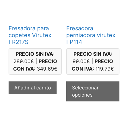
Fresadora para
Fresadora
copetes Virutex
perniadora virutex
FR217S
FP114
PRECIO SIN IVA:
PRECIO SIN IVA:
289.00
€
|
PRECIO
99.00
€
|
PRECIO
CON IVA:
349.69
€
CON IVA:
119.79
€
Est
pro
Añadir al carrito
Seleccionar
tie
opciones
múl
var
Las
opc