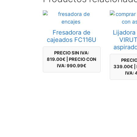
Fresadora de
Lijador
cajeados FC116U
VIRUT
aspirad
PRECIO SIN IVA:
819.00
€
|
PRECIO CON
PRECIO
IVA:
990.99
€
339.00
€
|
IVA: