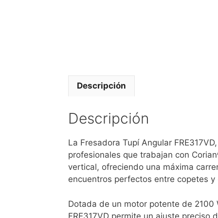
Descripción
Descripción
La Fresadora Tupí Angular FRE317VD, 
profesionales que trabajan con Coria
vertical, ofreciendo una máxima carre
encuentros perfectos entre copetes y
Dotada de un motor potente de 2100 W 
FRE317VD permite un ajuste preciso de