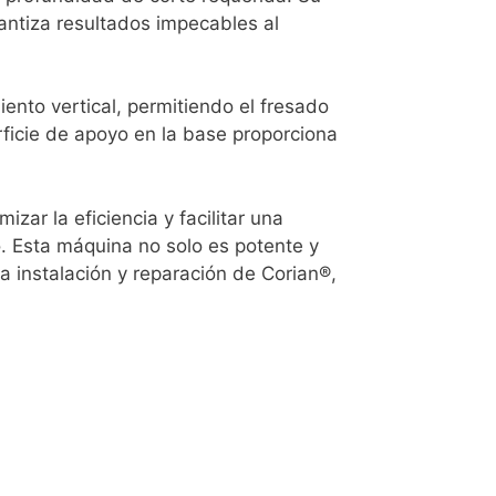
rantiza resultados impecables al
nto vertical, permitiendo el fresado
rficie de apoyo en la base proporciona
ar la eficiencia y facilitar una
. Esta máquina no solo es potente y
a instalación y reparación de Corian®,