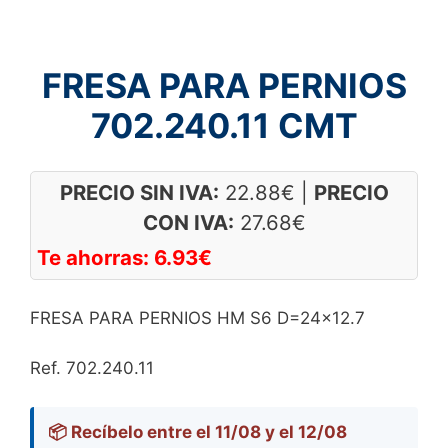
FRESA PARA PERNIOS
702.240.11 CMT
PRECIO SIN IVA:
22.88
€
|
PRECIO
CON IVA:
27.68
€
Te ahorras:
6.93
€
FRESA PARA PERNIOS HM S6 D=24×12.7
Ref. 702.240.11
📦 Recíbelo entre el 11/08 y el 12/08