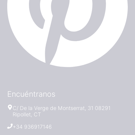
Encuéntranos
C/ De la Verge de Montserrat, 31 08291
Ripollet, CT
+34 936917146