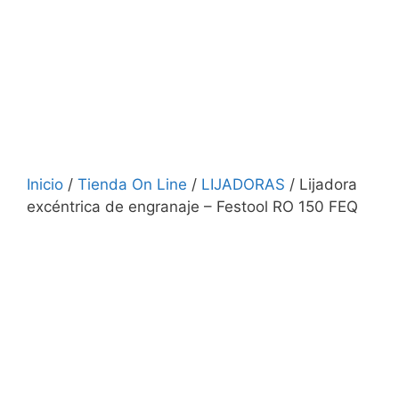
Inicio
/
Tienda On Line
/
LIJADORAS
/ Lijadora
excéntrica de engranaje – Festool RO 150 FEQ