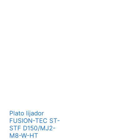
Plato lijador
FUSION-TEC ST-
STF D150/MJ2-
M8-W-HT