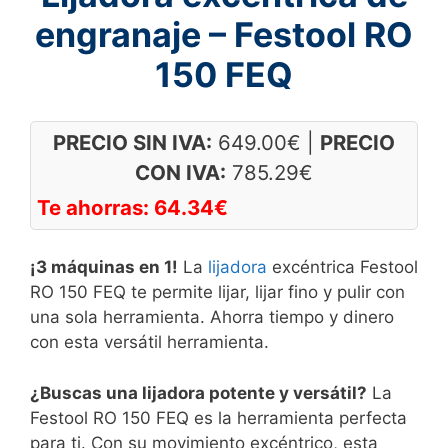
engranaje – Festool RO
150 FEQ
PRECIO SIN IVA:
649.00
€
|
PRECIO
CON IVA:
785.29
€
Te ahorras:
64.34
€
¡3 máquinas en 1!
La
lijadora
excéntrica Festool
RO 150 FEQ te permite lijar, lijar fino y pulir con
una sola herramienta. Ahorra tiempo y dinero
con esta versátil herramienta.
¿Buscas una lijadora potente y versátil?
La
Festool RO 150 FEQ es la herramienta perfecta
para ti. Con su movimiento excéntrico, esta