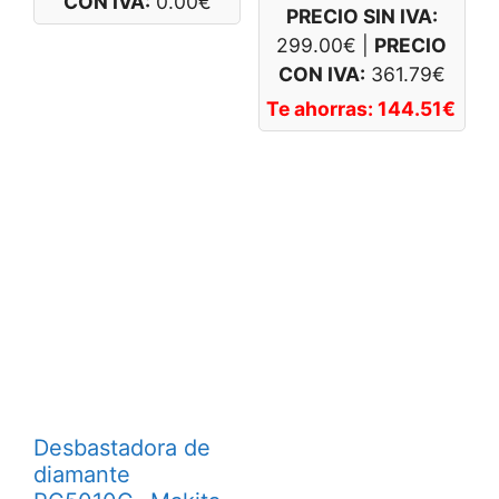
CON IVA:
0.00
€
PRECIO SIN IVA:
299.00
€
|
PRECIO
CON IVA:
361.79
€
Te ahorras:
144.51
€
Desbastadora de
diamante