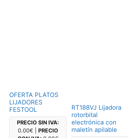
OFERTA PLATOS
LIJADORES
RT188VJ Lijadora
FESTOOL
rotorbital
electrónica con
PRECIO SIN IVA:
maletín apilable
0.00
€
|
PRECIO