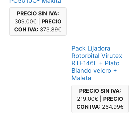
PC5010C- Makita
PRECIO SIN IVA:
309.00
€
|
PRECIO
CON IVA:
373.89
€
Pack Lijadora
Rotorbital Virutex
RTE146L + Plato
Blando velcro +
Maleta
PRECIO SIN IVA:
219.00
€
|
PRECIO
CON IVA:
264.99
€