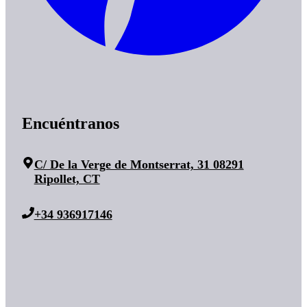
Encuéntranos
C/ De la Verge de Montserrat, 31 08291
Ripollet, CT
+34 936917146