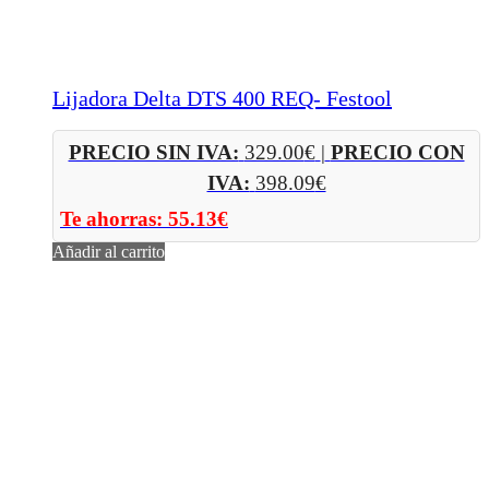
Lijadora Delta DTS 400 REQ- Festool
PRECIO SIN IVA:
329.00
€
|
PRECIO CON
IVA:
398.09
€
Te ahorras:
55.13
€
Añadir al carrito