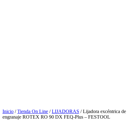
Inicio
/
Tienda On Line
/
LIJADORAS
/ Lijadora excéntrica de
engranaje ROTEX RO 90 DX FEQ-Plus – FESTOOL