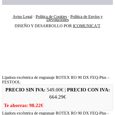
Aviso Legal
·
Política de Cookies
·
Política de Envíos y
Devoluciones
DISEÑO Y DESARROLLO POR
ICOMUNICA'T
Lijadora excéntrica de engranaje ROTEX RO 90 DX FEQ-Plus –
FESTOOL
PRECIO SIN IVA:
549.00
€
|
PRECIO CON IVA:
664.29
€
Te ahorras:
98.22
€
Lijadora excéntrica de engranaje ROTEX RO 90 DX FEQ-Plus -