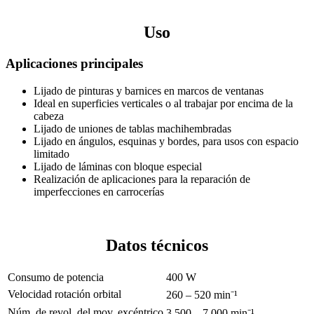
Uso
Aplicaciones principales
Lijado de pinturas y barnices en marcos de ventanas
Ideal en superficies verticales o al trabajar por encima de la
cabeza
Lijado de uniones de tablas machihembradas
Lijado en ángulos, esquinas y bordes, para usos con espacio
limitado
Lijado de láminas con bloque especial
Realización de aplicaciones para la reparación de
imperfecciones en carrocerías
Datos técnicos
Consumo de potencia
400 W
Velocidad rotación orbital
260 – 520 min⁻¹
Núm. de revol. del mov. excéntrico
3 500 – 7 000 min⁻¹