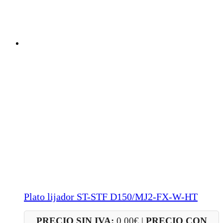
Plato lijador ST-STF D150/MJ2-FX-W-HT
PRECIO SIN IVA:
0.00
€
|
PRECIO CON