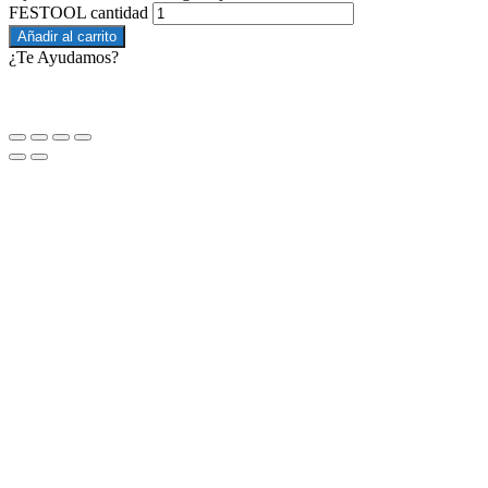
FESTOOL cantidad
Añadir al carrito
¿Te Ayudamos?