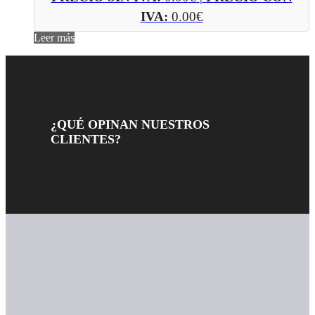
IVA:
0.00
€
Leer más
¿QUÉ OPINAN NUESTROS
CLIENTES?