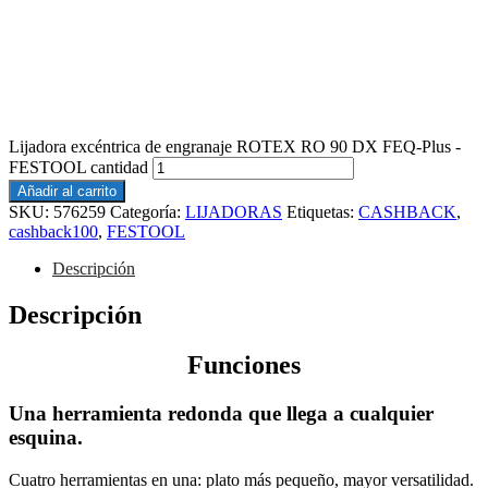
Lijadora excéntrica de engranaje ROTEX RO 90 DX FEQ-Plus -
FESTOOL cantidad
Añadir al carrito
SKU:
576259
Categoría:
LIJADORAS
Etiquetas:
CASHBACK
,
cashback100
,
FESTOOL
Descripción
Descripción
Funciones
Una herramienta redonda que llega a cualquier
esquina.
Cuatro herramientas en una: plato más pequeño, mayor versatilidad.