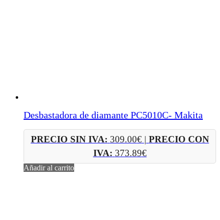
Desbastadora de diamante PC5010C- Makita
PRECIO SIN IVA:
309.00
€
|
PRECIO CON
IVA:
373.89
€
Añadir al carrito