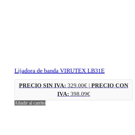
Lijadora de banda VIRUTEX LB31E
PRECIO SIN IVA:
329.00
€
|
PRECIO CON
IVA:
398.09
€
Añadir al carrito