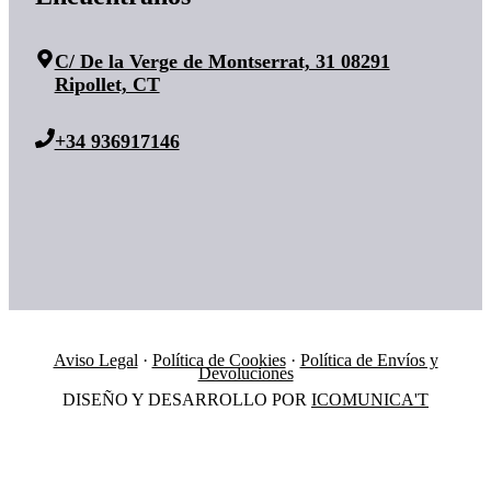
C/ De la Verge de Montserrat, 31 08291
Ripollet, CT
+34 936917146
Aviso Legal
·
Política de Cookies
·
Política de Envíos y
Devoluciones
DISEÑO Y DESARROLLO POR
ICOMUNICA'T