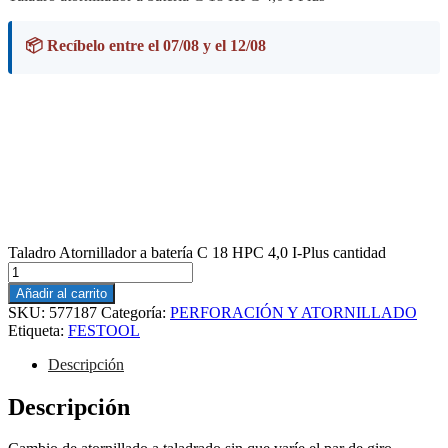
📦 Recíbelo entre el 07/08 y el 12/08
Taladro Atornillador a batería C 18 HPC 4,0 I-Plus cantidad
Añadir al carrito
SKU:
577187
Categoría:
PERFORACIÓN Y ATORNILLADO
Etiqueta:
FESTOOL
Descripción
Descripción