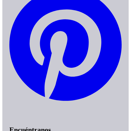
Encuéntranos