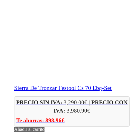
Sierra De Tronzar Festool Cs 70 Ebg-Set
PRECIO SIN IVA:
3,290.00
€
|
PRECIO CON
IVA:
3,980.90
€
Te ahorras:
898.96
€
Añadir al carrito