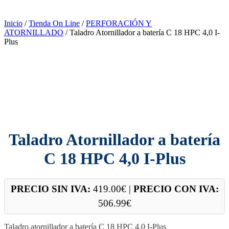
Inicio
/
Tienda On Line
/
PERFORACIÓN Y
ATORNILLADO
/ Taladro Atornillador a batería C 18 HPC 4,0 I-
Plus
Taladro Atornillador a batería
C 18 HPC 4,0 I-Plus
PRECIO SIN IVA:
419.00
€
|
PRECIO CON IVA:
506.99
€
Taladro atornillador a batería C 18 HPC 4,0 I-Plus