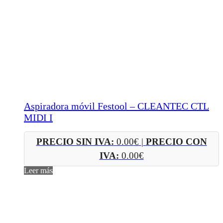
Aspiradora móvil Festool – CLEANTEC CTL
MIDI I
PRECIO SIN IVA:
0.00
€
|
PRECIO CON
IVA:
0.00
€
Leer más