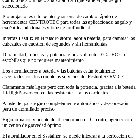
Cambio de atornillado a taladrado sin que varíe el par de giro
seleccionado
Prolongaciones inteligentes y sistema de cambio rápido de
herramientas CENTROTEC para todas las aplicaciones: ángulo y
excéntrica adicionales y tope de profundidad
Interfaz FastFix en el taladro atornillador a batería, para cambiar los
cabezales en cuestión de segundos y sin herramientas
Durabilidad, robustez y potencia gracias al motor EC-TEC sin
escobillas que no requiere mantenimiento
Los atornilladores a batería y las baterías están totalmente
asegurados con los completos servicios del Festool SERVICE
Claramente más ligera pero con toda la potencia, gracias a la batería
Li-HighPower con celdas resistentes a altas corrientes
Ajuste del par de giro completamente automático y desconexión
para un atornillado preciso
Ergonomía convincente del diseño único en C: corto, ligero y con
un centro de gravedad óptimo
El atornillador en el Systainer³ se puede integrar a la perfección en