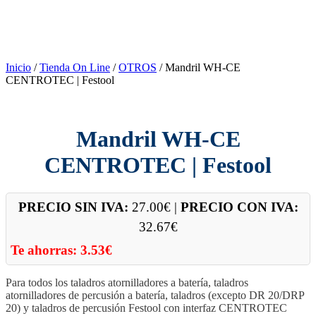
Inicio
/
Tienda On Line
/
OTROS
/ Mandril WH-CE
CENTROTEC | Festool
Mandril WH-CE
CENTROTEC | Festool
PRECIO SIN IVA:
27.00
€
|
PRECIO CON IVA:
32.67
€
Te ahorras:
3.53
€
Para todos los taladros atornilladores a batería, taladros
atornilladores de percusión a batería, taladros (excepto DR 20/DRP
20) y taladros de percusión Festool con interfaz CENTROTEC