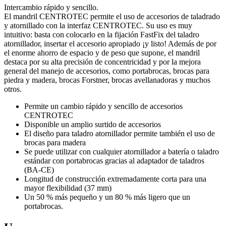
Intercambio rápido y sencillo.
El mandril CENTROTEC permite el uso de accesorios de taladrado
y atornillado con la interfaz CENTROTEC. Su uso es muy
intuitivo: basta con colocarlo en la fijación FastFix del taladro
atornillador, insertar el accesorio apropiado ¡y listo! Además de por
el enorme ahorro de espacio y de peso que supone, el mandril
destaca por su alta precisión de concentricidad y por la mejora
general del manejo de accesorios, como portabrocas, brocas para
piedra y madera, brocas Forstner, brocas avellanadoras y muchos
otros.
Permite un cambio rápido y sencillo de accesorios
CENTROTEC
Disponible un amplio surtido de accesorios
El diseño para taladro atornillador permite también el uso de
brocas para madera
Se puede utilizar con cualquier atornillador a batería o taladro
estándar con portabrocas gracias al adaptador de taladros
(BA-CE)
Longitud de construcción extremadamente corta para una
mayor flexibilidad (37 mm)
Un 50 % más pequeño y un 80 % más ligero que un
portabrocas.