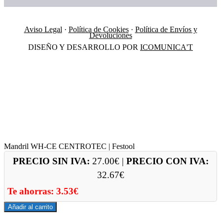
Aviso Legal
·
Política de Cookies
·
Política de Envíos y
Devoluciones
DISEÑO Y DESARROLLO POR
ICOMUNICA'T
Mandril WH-CE CENTROTEC | Festool
PRECIO SIN IVA:
27.00
€
|
PRECIO CON IVA:
32.67
€
Te ahorras:
3.53
€
Añadir al carrito