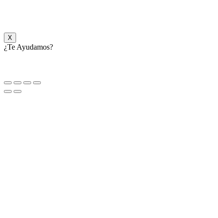
X
¿Te Ayudamos?