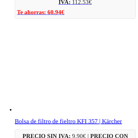
IVA:
112.53
€
Te ahorras:
60.94
€
Bolsa de filtro de fieltro KFI 357 | Kärcher
PRECIO SIN IVA:
9.90
€
|
PRECIO CON