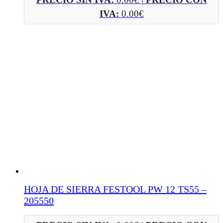
IVA:
0.00
€
HOJA DE SIERRA FESTOOL PW 12 TS55 –
205550