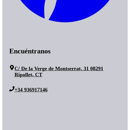
Encuéntranos
C/ De la Verge de Montserrat, 31 08291
Ripollet, CT
+34 936917146