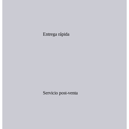
Entrega rápida
Servicio post-venta