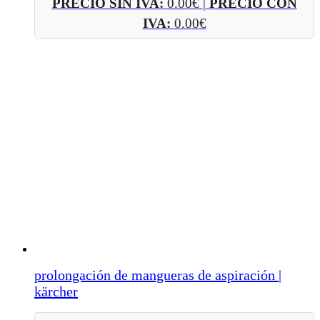
PRECIO SIN IVA:
0.00
€
|
PRECIO CON
IVA:
0.00
€
prolongación de mangueras de aspiración |
kärcher