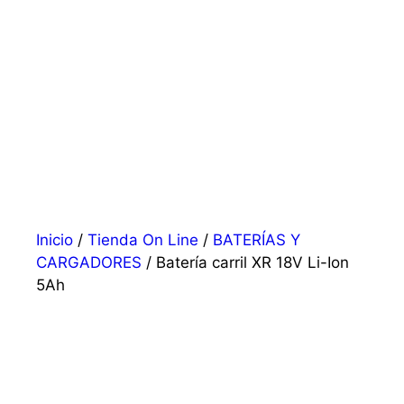
Inicio
/
Tienda On Line
/
BATERÍAS Y
CARGADORES
/ Batería carril XR 18V Li-Ion
5Ah