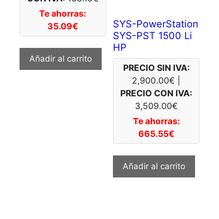
Te ahorras:
SYS-PowerStation
35.09
€
SYS-PST 1500 Li
HP
Añadir al carrito
PRECIO SIN IVA:
2,900.00
€
|
PRECIO CON IVA:
3,509.00
€
Te ahorras:
665.55
€
Añadir al carrito