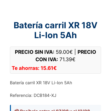
Batería carril XR 18V
Li-Ion 5Ah
PRECIO SIN IVA:
59.00
€
|
PRECIO
CON IVA:
71.39
€
Te ahorras:
15.61
€
Batería carril XR 18V Li-Ion 5Ah
Referencia: DCB184-XJ