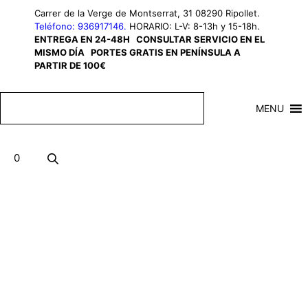
Saltar
Carrer de la Verge de Montserrat, 31 08290 Ripollet.
al
Teléfono: 936917146.
HORARIO: L-V: 8-13h y 15-18h.
ENTREGA EN 24-48H
CONSULTAR SERVICIO EN EL
contenido
MISMO DÍA
PORTES GRATIS EN PENÍNSULA A
PARTIR DE 100€
MENU
0
Men