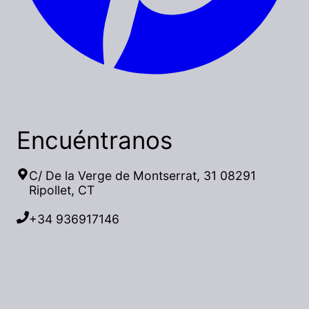
Encuéntranos
C/ De la Verge de Montserrat, 31 08291
Ripollet, CT
+34 936917146