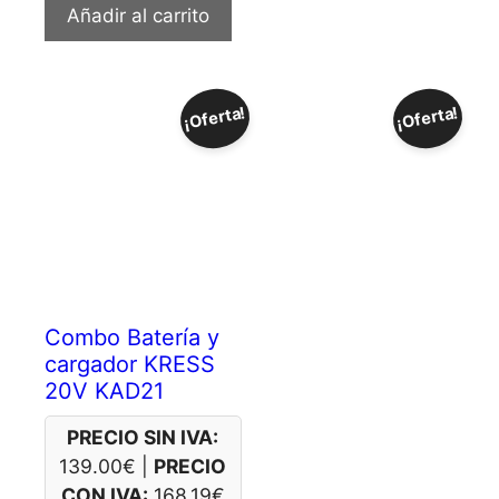
Añadir al carrito
¡Oferta!
¡Oferta!
Combo Batería y
cargador KRESS
20V KAD21
PRECIO SIN IVA:
139.00
€
|
PRECIO
CON IVA:
168.19
€