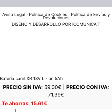
Aviso Legal
·
Política de Cookies
·
Política de Envíos y
Devoluciones
DISEÑO Y DESARROLLO POR
ICOMUNICA'T
Batería carril XR 18V Li-Ion 5Ah
PRECIO SIN IVA:
59.00
€
|
PRECIO CON IVA:
71.39
€
Te ahorras:
15.61
€
Batería