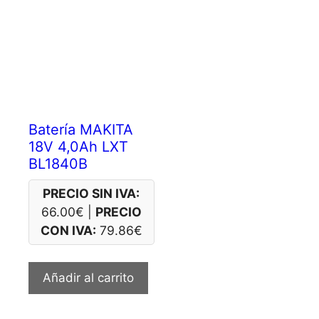
Batería MAKITA
18V 4,0Ah LXT
BL1840B
PRECIO SIN IVA:
66.00
€
|
PRECIO
CON IVA:
79.86
€
Añadir al carrito