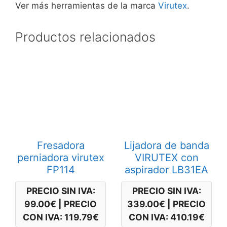
Ver más herramientas de la marca
Virutex
.
Productos relacionados
Fresadora
Lijadora de banda
perniadora virutex
VIRUTEX con
FP114
aspirador LB31EA
PRECIO SIN IVA:
PRECIO SIN IVA:
99.00
€
|
PRECIO
339.00
€
|
PRECIO
CON IVA:
119.79
€
CON IVA:
410.19
€