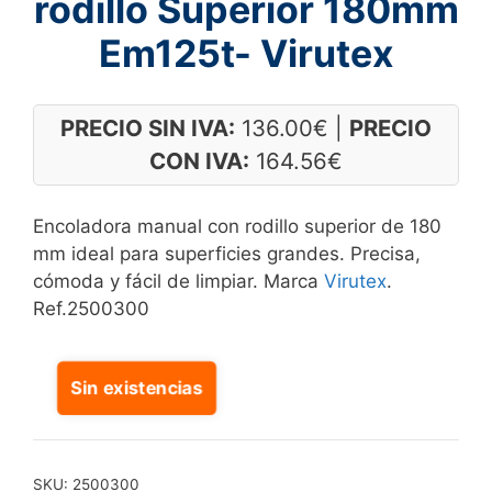
rodillo Superior 180mm
Em125t- Virutex
PRECIO SIN IVA:
136.00
€
|
PRECIO
CON IVA:
164.56
€
Encoladora manual con rodillo superior de 180
mm ideal para superficies grandes. Precisa,
cómoda y fácil de limpiar. Marca
Virutex
.
Ref.2500300
Sin existencias
SKU:
2500300