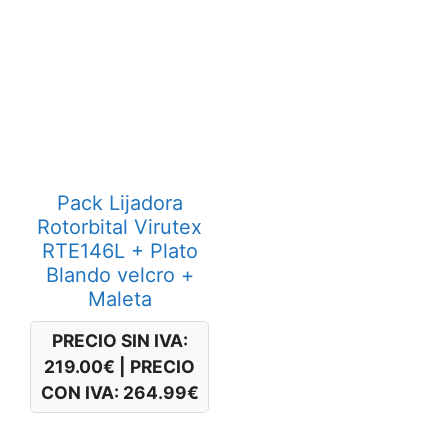
Pack Lijadora
Rotorbital Virutex
RTE146L + Plato
Blando velcro +
Maleta
PRECIO SIN IVA:
219.00
€
|
PRECIO
CON IVA:
264.99
€