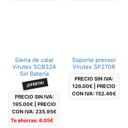
Sierra de calar
Soporte prensor
Virutex SCB324
Virutex SP270R
Sin Batería
PRECIO SIN IVA:
¡OFERTA!
126.00
€
|
PRECIO
CON IVA:
152.46
€
PRECIO SIN IVA:
195.00
€
|
PRECIO
CON IVA:
235.95
€
Te ahorras:
6.05
€