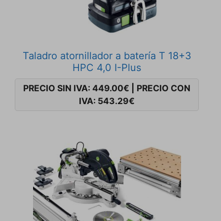
Taladro atornillador a batería T 18+3
HPC 4,0 I-Plus
PRECIO SIN IVA:
449.00
€
|
PRECIO CON
IVA:
543.29
€