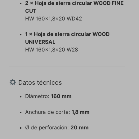
2 × Hoja de sierra circular WOOD FINE
CUT
HW 160×1,8×20 WD42
1 × Hoja de sierra circular WOOD
UNIVERSAL
HW 160×1,8×20 W28
Datos técnicos
Diámetro:
160 mm
Anchura de corte:
1,8 mm
Ø de perforación:
20 mm