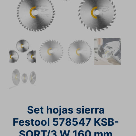
Set hojas sierra
Festool 578547 KSB-
SORT/3 W 160 mm