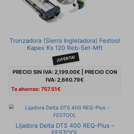
Tronzadora (Sierra Ingletadora) Festool
Kapex Ks 120 Reb-Set-Mft
¡OFERTA!
PRECIO SIN IVA:
2,199.00
€
|
PRECIO CON
IVA:
2,660.79
€
Te ahorras:
757.51
€
Lijadora Delta DTS 400 REQ-Plus –
FESTOOL