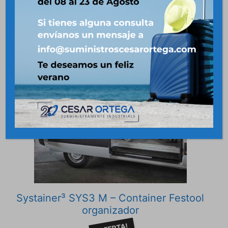
Productos relacionados
Systainer³ SYS3 M – Container Festool
organizador