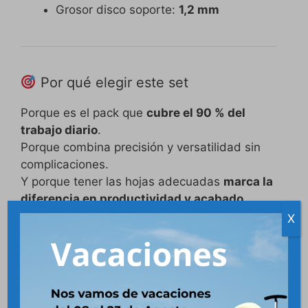
Grosor disco soporte:
1,2 mm
Por qué elegir este set
Porque es el pack que
cubre el 90 % del
trabajo diario
.
Porque combina precisión y versatilidad sin
complicaciones.
Y porque tener las hojas adecuadas
marca la
diferencia en productividad y acabado
.
X
Un set esencial para quien trabaja la
madera en serio.