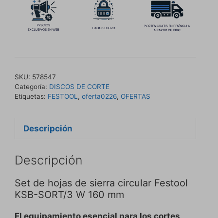
SKU:
578547
Categoría:
DISCOS DE CORTE
Etiquetas:
FESTOOL
,
oferta0226
,
OFERTAS
Descripción
Descripción
Set de hojas de sierra circular Festool
KSB-SORT/3 W 160 mm
El equipamiento esencial para los cortes